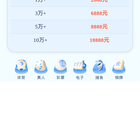
四月
联系我们：