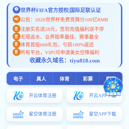
赢博体育app官网 招生简介
现任领导
机构设置
赢博体育app官网 招生位置
楼层平面