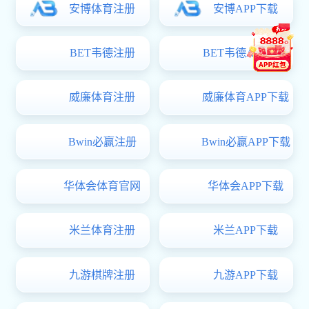
联系我们：
电话：
64322300（赢博体育app官网 招生办公室）
64515240（学
64515340（自学博赢体育app）
64822014（非学历培训）
地址：上海市徐汇区桂林路64号
沪ICP备：05052062 博赢体育 北京交通大学博赢体育app 电子信息工
友情链接：
博赢体育 北京交通大学
继
博赢体育app: