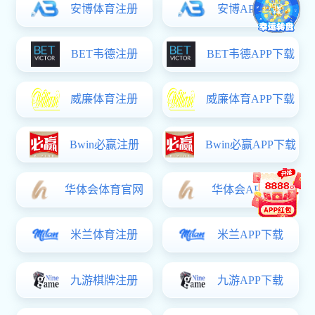
博赢体育 北京交通大
“沪喀两地手拉手 民
浦江之水润巴楚，红
“沪喀两地手拉手 民
联系我们：