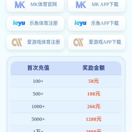
电话：
64322300（赢博体育app官网 招生办公室）
64515240（学
64515340（自学博赢体育app）
64822014（非学历培训）
地址：上海市徐汇区桂林路64号
沪ICP备：05052062 博赢体育 北京交通大学博赢体育app 电子信息工
友情链接：
博赢体育 北京交通大学
继
博赢体育app: