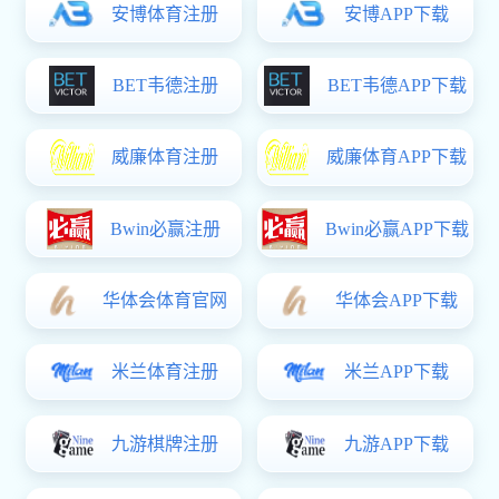
联系我们：
电话：
64322300（赢博体育app官网 招生办公室）
64515240（学
64515340（自学博赢体育app）
64822014（非学历培训）
地址：上海市徐汇区桂林路64号
沪ICP备：05052062 博赢体育 北京交通大学博赢体育app 电子信息工